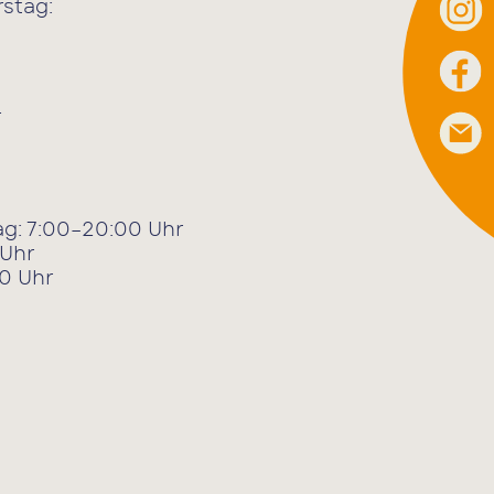
stag:
r
g: 7:00–20:00 Uhr
 Uhr
0 Uhr