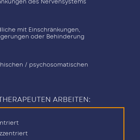
rankungen des Nervensystems
liche mit Einschränkungen,
ögerungen oder Behinderung
chischen / psychosomatischen
HERAPEUTEN ARBEITEN:
ntriert
zentriert