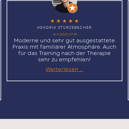
★
★
★
★
★
HENDRIK STÜRZEBECHER
14.11.2025 07:18
Moderne und sehr gut ausgestattete
Praxis mit familiärer Atmosphäre. Auch
für das Training nach der Therapie
sehr zu empfehlen!
Hendrik
Weiterlesen …
Stürzebecher