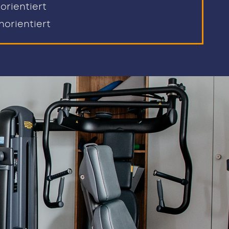
orientiert
orientiert