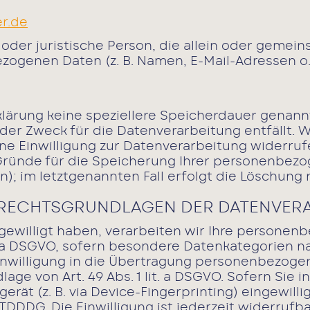
r.de
he oder juristische Person, die allein oder gem
zogenen Daten (z. B. Namen, E-Mail-Adressen o. 
lärung keine speziellere Speicherdauer genannt
er Zweck für die Datenverarbeitung entfällt. W
e Einwilligung zur Datenverarbeitung widerrufe
 Gründe für die Speicherung Ihrer personenbezo
; im letztgenannten Fall erfolgt die Löschung n
 RECHTSGRUNDLAGEN DER DATENVERA
ngewilligt haben, verarbeiten wir Ihre persone
 lit. a DSGVO, sofern besondere Datenkategorien n
inwilligung in die Übertragung personenbezogene
e von Art. 49 Abs. 1 lit. a DSGVO. Sofern Sie i
gerät (z. B. via Device-Fingerprinting) eingewill
 TDDDG. Die Einwilligung ist jederzeit widerrufba