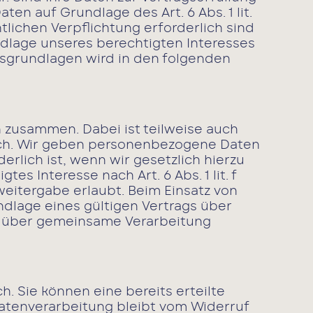
en auf Grundlage des Art. 6 Abs. 1 lit.
tlichen Verpflichtung erforderlich sind
undlage unseres berechtigten Interesses
chtsgrundlagen wird in den folgenden
 zusammen. Dabei ist teilweise auch
ich. Wir geben personenbezogene Daten
rlich ist, wenn wir gesetzlich hierzu
es Interesse nach Art. 6 Abs. 1 lit. f
itergabe erlaubt. Beim Einsatz von
dlage eines gültigen Vertrags über
ag über gemeinsame Verarbeitung
. Sie können eine bereits erteilte
Datenverarbeitung bleibt vom Widerruf