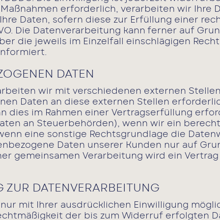
Maßnahmen erforderlich, verarbeiten wir Ihre Dat
hre Daten, sofern diese zur Erfüllung einer rech
DSGVO. Die Datenverarbeitung kann ferner auf Gr
. Über die jeweils im Einzelfall einschlägigen Re
nformiert.
ZOGENEN DATEN
rbeiten wir mit verschiedenen externen Stellen
en Daten an diese externen Stellen erforderl
n dies im Rahmen einer Vertragserfüllung erforde
aten an Steuerbehörden), wenn wir ein berechtigt
nn eine sonstige Rechtsgrundlage die Datenwe
enbezogene Daten unserer Kunden nur auf Grun
einer gemeinsamen Verarbeitung wird ein Vertr
G ZUR DATENVERARBEITUNG
ur mit Ihrer ausdrücklichen Einwilligung möglich
 Rechtmäßigkeit der bis zum Widerruf erfolgten 