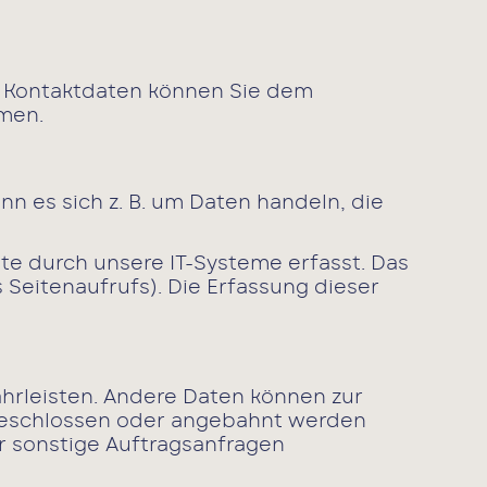
n Kontaktdaten können Sie dem
hmen.
n es sich z. B. um Daten handeln, die
e durch unsere IT-Systeme erfasst. Das
 Seitenaufrufs). Die Erfassung dieser
ährleisten. Andere Daten können zur
 geschlossen oder angebahnt werden
r sonstige Auftragsanfragen