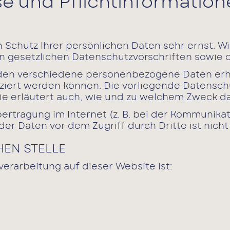
se und Pflicht­informatio
n Schutz Ihrer persönlichen Daten sehr ernst. 
n gesetzlichen Datenschutzvorschriften sowie 
rden verschiedene personenbezogene Daten er
fiziert werden können. Die vorliegende Datensch
Sie erläutert auch, wie und zu welchem Zweck d
ertragung im Internet (z. B. bei der Kommunikat
der Daten vor dem Zugriff durch Dritte ist nicht
EN STELLE
verarbeitung auf dieser Website ist: