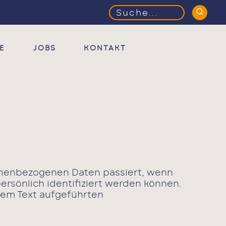
Suchbegriffe
E
JOBS
KONTAKT
sonenbezogenen Daten passiert, wenn
rsönlich identifiziert werden können.
sem Text aufgeführten