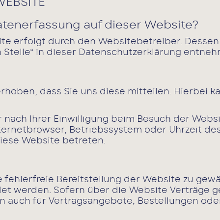
WEBSITE
Datenerfassung auf dieser Website?
ite erfolgt durch den Websitebetreiber. Desse
n Stelle“ in dieser Datenschutzerklärung entne
oben, dass Sie uns diese mitteilen. Hierbei kan
nach Ihrer Einwilligung beim Besuch der Websit
Internetbrowser, Betriebssystem oder Uhrzeit des
diese Website betreten.
e fehlerfreie Bereitstellung der Website zu gew
det werden. Sofern über die Website Verträge
n auch für Vertragsangebote, Bestellungen ode