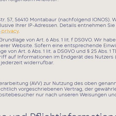
 Str. 57, 56410 Montabaur (nachfolgend IONOS).
klusive Ihrer IP-Adressen. Details entnehmen Si
-privacy
.
undlage von Art. 6 Abs. 1 lit. f DSGVO. Wir habe
serer Website. Sofern eine entsprechende Einwil
e von Art. 6 Abs. 1 lit. a DSGVO und § 25 Abs. 1 
f auf Informationen im Endgerät des Nutzers (z
 jederzeit widerrufbar.
verarbeitung (AVV) zur Nutzung des oben genann
chtlich vorgeschriebenen Vertrag, der gewährlei
sitebesucher nur nach unseren Weisungen und