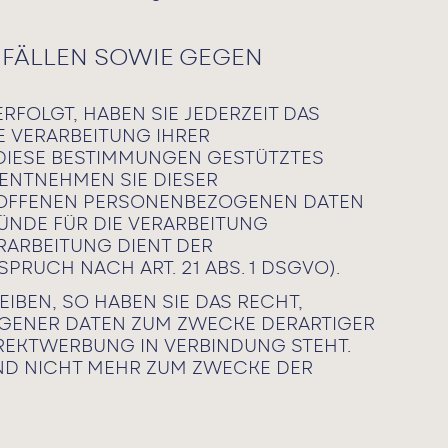
FÄLLEN SOWIE GEGEN
ERFOLGT, HABEN SIE JEDERZEIT DAS
E VERARBEITUNG IHRER
 DIESE BESTIMMUNGEN GESTÜTZTES
 ENTNEHMEN SIE DIESER
ROFFENEN PERSONENBEZOGENEN DATEN
ÜNDE FÜR DIE VERARBEITUNG
RARBEITUNG DIENT DER
UCH NACH ART. 21 ABS. 1 DSGVO).
BEN, SO HABEN SIE DAS RECHT,
OGENER DATEN ZUM ZWECKE DERARTIGER
IREKTWERBUNG IN VERBINDUNG STEHT.
ND NICHT MEHR ZUM ZWECKE DER