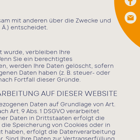
einsam mit anderen über die Zwecke und
Ä.) entscheidet.
 wurde, verbleiben Ihre
enn Sie ein berechtigtes
n, werden Ihre Daten gelöscht, sofern
genen Daten haben (z. B. steuer- oder
ach Fortfall dieser Gründe.
RBEITUNG AUF DIESER WEBSITE
nbezogenen Daten auf Grundlage von Art.
ach Art. 9 Abs. 1 DSGVO verarbeitet
r Daten in Drittstaaten erfolgt die
n die Speicherung von Cookies oder in
igt haben, erfolgt die Datenverarbeitung
r. Sind Ihre Daten zur Vertragserfüllung