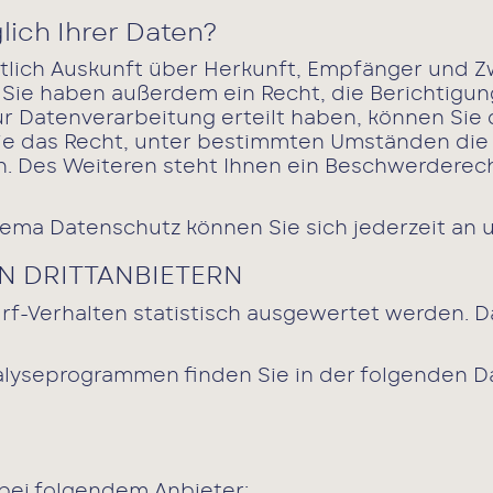
ich Ihrer Daten?
ltlich Auskunft über Herkunft, Empfänger und 
Sie haben außerdem ein Recht, die Berichtigun
r Datenverarbeitung erteilt haben, können Sie d
e das Recht, unter bestimmten Umständen die 
 Des Weiteren steht Ihnen ein Beschwerderech
hema Datenschutz können Sie sich jederzeit an
 DRITT­ANBIETERN
rf-Verhalten statistisch ausgewertet werden. 
nalyseprogrammen finden Sie in der folgenden D
 bei folgendem Anbieter: