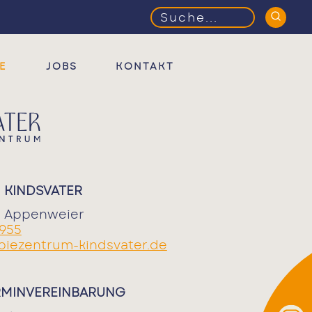
Suchbegriffe
E
JOBS
KONTAKT
 KINDSVATER
67 Appenweier
 955
piezentrum-kindsvater.de
RMINVEREINBARUNG