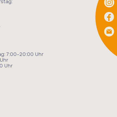
stag:
r
g: 7:00–20:00 Uhr
 Uhr
0 Uhr