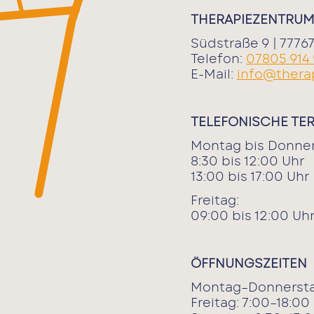
THERAPIEZENTRUM
Südstraße 9 | 777
Telefon:
07805 914
E-Mail:
info@thera
TELEFONISCHE TE
Montag bis Donner
8:30 bis 12:00 Uhr
13:00 bis 17:00 Uhr
Freitag:
09:00 bis 12:00 Uh
ÖFFNUNGSZEITEN
Montag–Donnersta
Freitag: 7:00–18:00